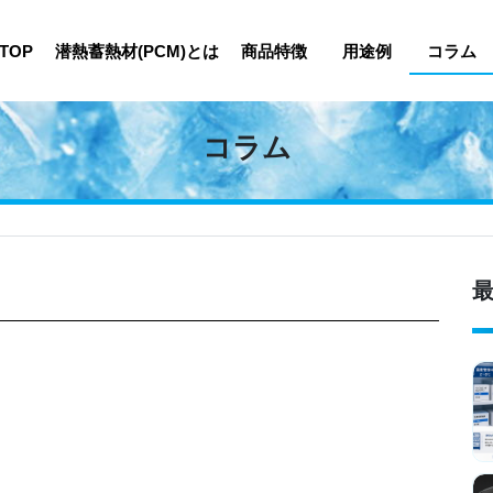
TOP
潜熱蓄熱材(PCM)とは
商品特徴
用途例
コラム
コラム