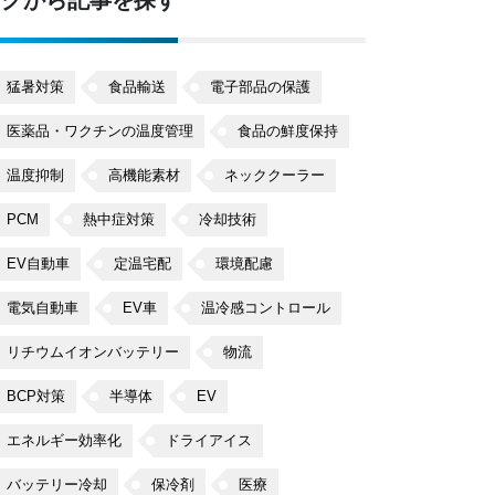
タグから記事を探す
猛暑対策
食品輸送
電子部品の保護
医薬品・ワクチンの温度管理
食品の鮮度保持
温度抑制
高機能素材
ネッククーラー
PCM
熱中症対策
冷却技術
EV自動車
定温宅配
環境配慮
電気自動車
EV車
温冷感コントロール
リチウムイオンバッテリー
物流
BCP対策
半導体
EV
エネルギー効率化
ドライアイス
バッテリー冷却
保冷剤
医療