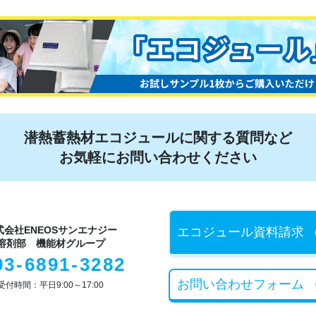
潜熱蓄熱材エコジュールに関する質問など
お気軽にお問い合わせください
式会社ENEOSサンエナジー
エコジュール
資料請求
溶剤部 機能材グループ
03-6891-3282
お問い合わせ
フォーム
受付時間：平日9:00～17:00