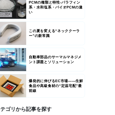
PCMの種類と特性-パラフィン
系・水和塩系・バイオPCMの違
い
この夏を変える“ネッククーラ
ー”の新常識
自動車部品のサーマルマネジメ
ント課題とソリューション
爆発的に伸びるEC市場――生鮮
食品や高級食材の“定温宅配”最
前線
カテゴリから記事を探す