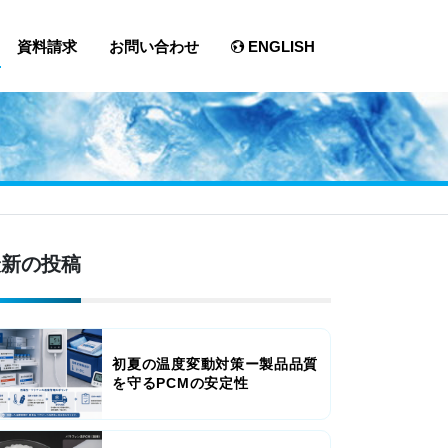
資料請求
お問い合わせ
ENGLISH
最新の投稿
初夏の温度変動対策ー製品品質
を守るPCMの安定性