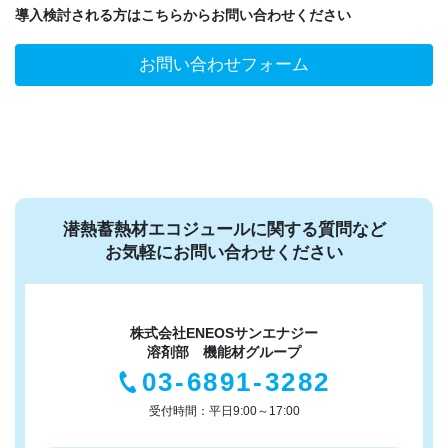
導入検討される方はこちらからお問い合わせください
お問い合わせフォーム
潜熱蓄熱材エコジュールに関する質問など
お気軽にお問い合わせください
株式会社ENEOSサンエナジー
溶剤部 機能材グループ
03-6891-3282
受付時間：平日9:00～17:00