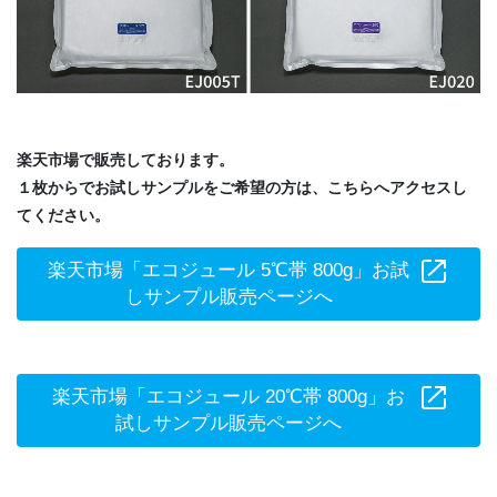
楽天市場で販売しております。
１枚からでお試しサンプルをご希望の方は、こちらへアクセスし
てください。
楽天市場「エコジュール 5℃帯 800g」お試
しサンプル販売ページへ
楽天市場「エコジュール 20℃帯 800g」お
試しサンプル販売ページへ