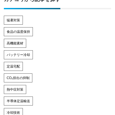
猛暑対策
食品の温度保持
高機能素材
バッテリー冷却
定温宅配
CO₂排出の抑制
熱中症対策
半導体定温輸送
冷却技術