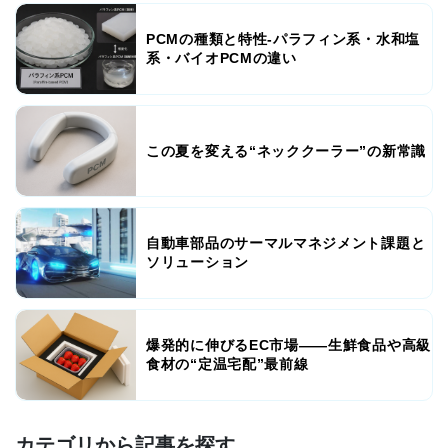
PCMの種類と特性-パラフィン系・水和塩
系・バイオPCMの違い
この夏を変える“ネッククーラー”の新常識
自動車部品のサーマルマネジメント課題と
ソリューション
爆発的に伸びるEC市場――生鮮食品や高級
食材の“定温宅配”最前線
カテゴリから記事を探す