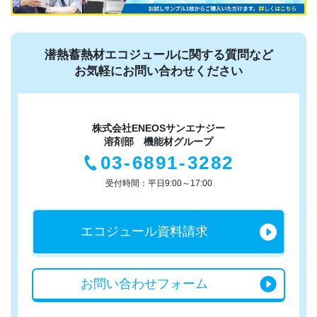
潜熱蓄熱材エコジュールに関する質問など
お気軽にお問い合わせください
株式会社ENEOSサンエナジー
溶剤部 機能材グループ
03-6891-3282
受付時間：平日9:00～17:00
エコジュール
資料請求
お問い合わせ
フォーム