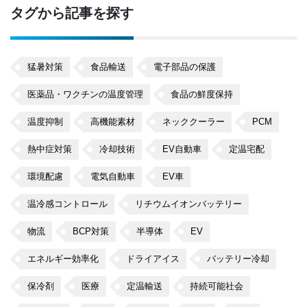
タグから記事を探す
猛暑対策
食品輸送
電子部品の保護
医薬品・ワクチンの温度管理
食品の鮮度保持
温度抑制
高機能素材
ネッククーラー
PCM
熱中症対策
冷却技術
EV自動車
定温宅配
環境配慮
電気自動車
EV車
温冷感コントロール
リチウムイオンバッテリー
物流
BCP対策
半導体
EV
エネルギー効率化
ドライアイス
バッテリー冷却
保冷剤
医療
定温輸送
持続可能社会