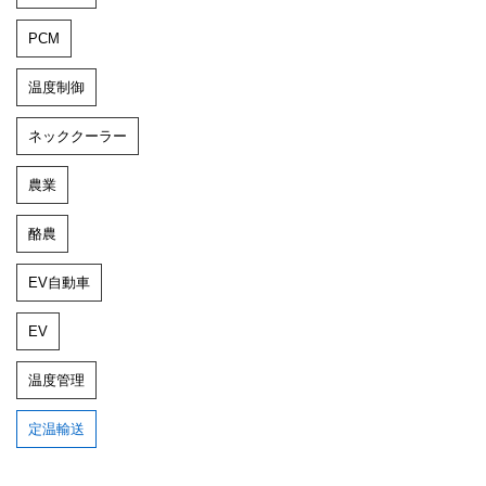
PCM
温度制御
ネッククーラー
農業
酪農
EV自動車
EV
温度管理
定温輸送