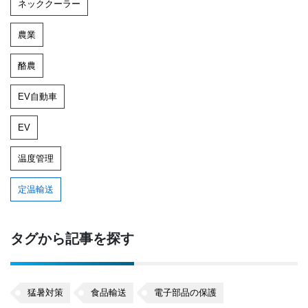
ネッククーラー
農業
酪農
EV自動車
EV
温度管理
定温輸送
タグから記事を探す
猛暑対策
食品輸送
電子部品の保護