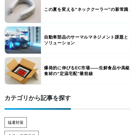
この夏を変える“ネッククーラー”の新常識
自動車部品のサーマルマネジメント課題と
ソリューション
爆発的に伸びるEC市場――生鮮食品や高級
食材の“定温宅配”最前線
カテゴリから記事を探す
猛暑対策