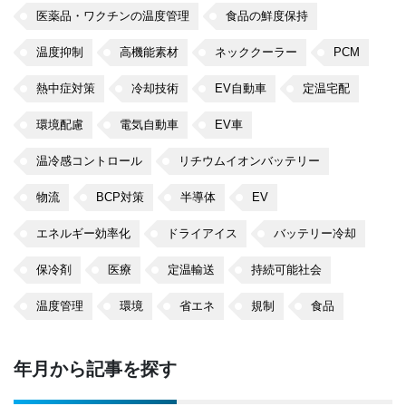
医薬品・ワクチンの温度管理
食品の鮮度保持
温度抑制
高機能素材
ネッククーラー
PCM
熱中症対策
冷却技術
EV自動車
定温宅配
環境配慮
電気自動車
EV車
温冷感コントロール
リチウムイオンバッテリー
物流
BCP対策
半導体
EV
エネルギー効率化
ドライアイス
バッテリー冷却
保冷剤
医療
定温輸送
持続可能社会
温度管理
環境
省エネ
規制
食品
年月から記事を探す