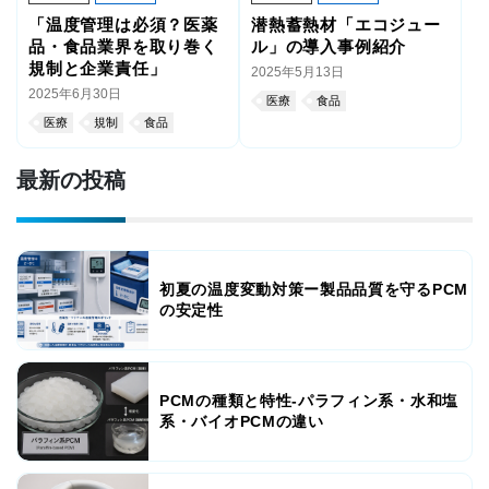
「温度管理は必須？医薬
潜熱蓄熱材「エコジュー
品・食品業界を取り巻く
ル」の導入事例紹介
規制と企業責任」
2025年5月13日
2025年6月30日
医療
食品
医療
規制
食品
最新の投稿
初夏の温度変動対策ー製品品質を守るPCM
の安定性
PCMの種類と特性-パラフィン系・水和塩
系・バイオPCMの違い