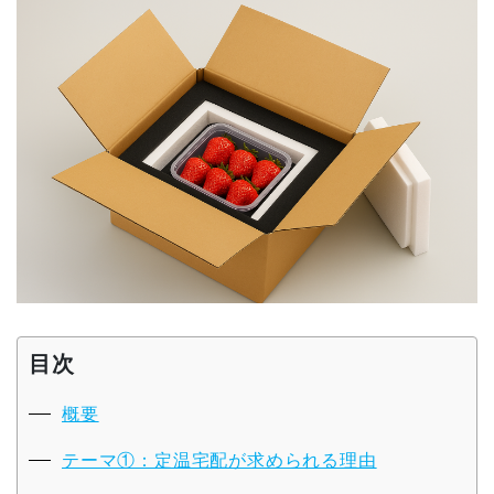
目次
概要
テーマ①：定温宅配が求められる理由