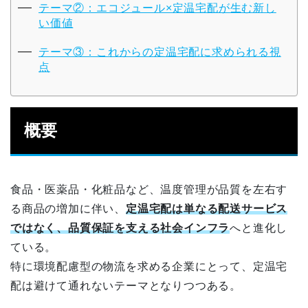
テーマ②：エコジュール×定温宅配が生む新し
い価値
テーマ③：これからの定温宅配に求められる視
点
概要
食品・医薬品・化粧品など、温度管理が品質を左右す
る商品の増加に伴い、
定温宅配は単なる配送サービス
ではなく、品質保証を支える社会インフラ
へと進化し
ている。
特に環境配慮型の物流を求める企業にとって、定温宅
配は避けて通れないテーマとなりつつある。