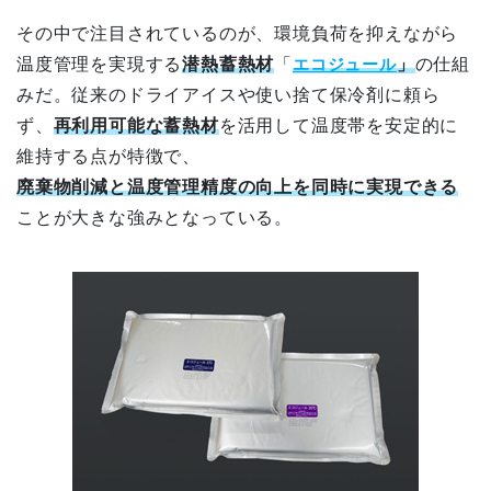
その中で注目されているのが、環境負荷を抑えながら
温度管理を実現する
潜熱蓄熱材
「
エコジュール
」
の仕組
みだ。従来のドライアイスや使い捨て保冷剤に頼ら
ず、
再利用可能な蓄熱材
を活用して温度帯を安定的に
維持する点が特徴で、
廃棄物削減と温度管理精度の向上を同時に実現できる
ことが大きな強みとなっている。