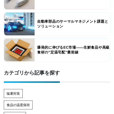
自動車部品のサーマルマネジメント課題と
ソリューション
爆発的に伸びるEC市場――生鮮食品や高級
食材の“定温宅配”最前線
カテゴリから記事を探す
猛暑対策
食品の温度保持