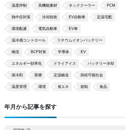
温度抑制
高機能素材
ネッククーラー
PCM
熱中症対策
冷却技術
EV自動車
定温宅配
環境配慮
電気自動車
EV車
温冷感コントロール
リチウムイオンバッテリー
物流
BCP対策
半導体
EV
エネルギー効率化
ドライアイス
バッテリー冷却
保冷剤
医療
定温輸送
持続可能社会
温度管理
環境
省エネ
規制
食品
年月から記事を探す