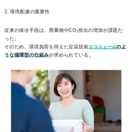
2. 環境配慮の重要性
従来の保冷手段は、廃棄物やCO₂排出の増加が課題だ
った。
そのため、環境負荷を抑えた定温技術
エコジュール
のよ
うな循環型の仕組み
が求められている。