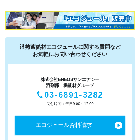
潜熱蓄熱材エコジュールに関する質問など
お気軽にお問い合わせください
株式会社ENEOSサンエナジー
溶剤部 機能材グループ
03-6891-3282
受付時間：平日9:00～17:00
エコジュール
資料請求