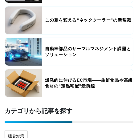
この夏を変える“ネッククーラー”の新常識
自動車部品のサーマルマネジメント課題と
ソリューション
爆発的に伸びるEC市場――生鮮食品や高級
食材の“定温宅配”最前線
カテゴリから記事を探す
猛暑対策