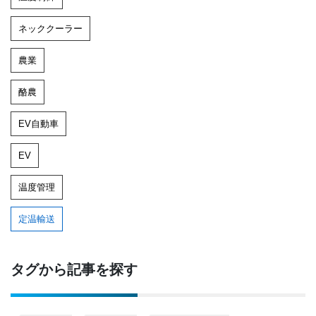
ネッククーラー
農業
酪農
EV自動車
EV
温度管理
定温輸送
タグから記事を探す