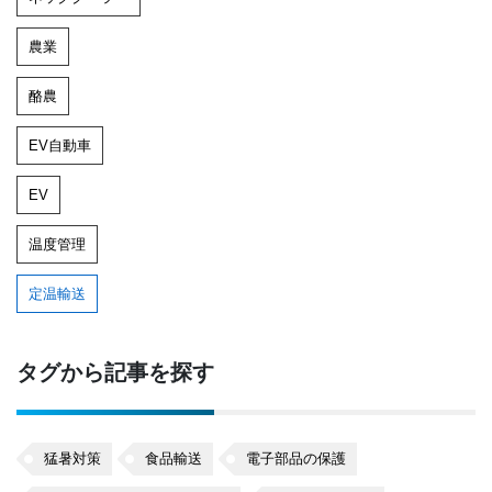
農業
酪農
EV自動車
EV
温度管理
定温輸送
タグから記事を探す
猛暑対策
食品輸送
電子部品の保護