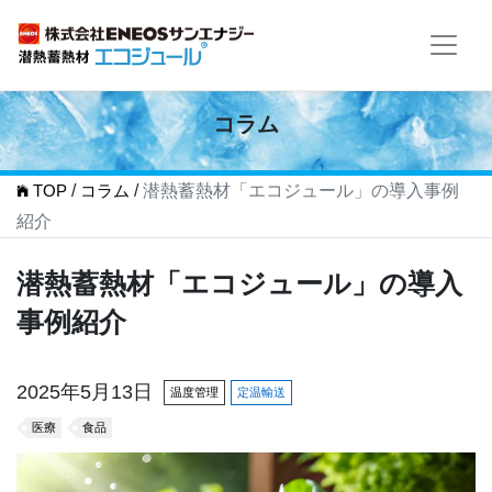
コラム
TOP
/
コラム
/
潜熱蓄熱材「エコジュール」の導入事例
紹介
潜熱蓄熱材「エコジュール」の導入
事例紹介
2025年5月13日
温度管理
定温輸送
医療
食品