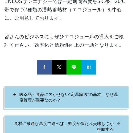
ENEOSサンエナジーでは一定期間温度を5℃帯、20℃
帯で保つ2種類の潜熱蓄熱材（エコジュール）を中心
に、ご用意しております。
皆さんのビジネスにもぜひエコジュールの導入をご検
討ください。効率化と信頼性向上の一助となります。
医薬品・食品に欠かせない“定温輸送”の基本―なぜ温
度管理が重要なのか？
食材に最適な温度で運べば、鮮度が保たれ美味しさが
持続する