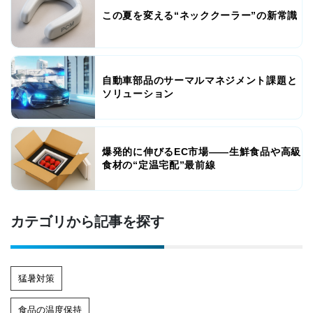
この夏を変える“ネッククーラー”の新常識
自動車部品のサーマルマネジメント課題と
ソリューション
爆発的に伸びるEC市場――生鮮食品や高級
食材の“定温宅配”最前線
カテゴリから記事を探す
猛暑対策
食品の温度保持