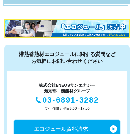
潜熱蓄熱材エコジュールに関する質問など
お気軽にお問い合わせください
株式会社ENEOSサンエナジー
溶剤部 機能材グループ
03-6891-3282
受付時間：平日9:00～17:00
エコジュール
資料請求