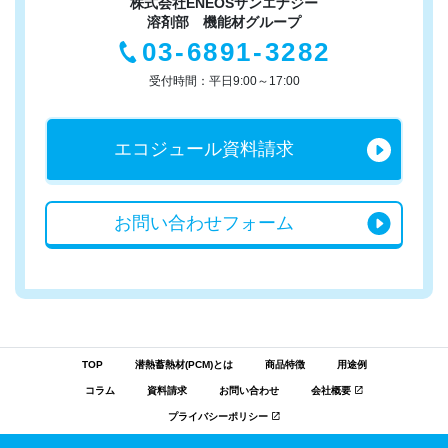
株式会社ENEOSサンエナジー
溶剤部 機能材グループ
03-6891-3282
受付時間：平日9:00～17:00
エコジュール
資料請求
お問い合わせ
フォーム
TOP
潜熱蓄熱材(PCM)とは
商品特徴
用途例
コラム
資料請求
お問い合わせ
会社概要
プライバシーポリシー