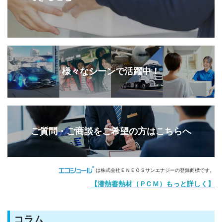
様々なシーンで活躍中！
ご質問・ご商談をご希望の方はこちらへ
は株式会社ＥＮＥＯＳサンエナジーの登録商標です。
【潜熱蓄熱材（
Ｐ
ＣＭ）もっと詳しく】
コラム