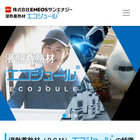
潜熱蓄熱材
Previous
Next
ECOJOULE