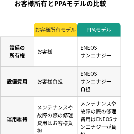
お客様所有とPPAモデルの比較
お客様所有モデル
PPAモデル
設備の
ENEOS
お客様
所有権
サンエナジー
ENEOS
設備費用
お客様負担
サンエナジー
負担
メンテナンスや
メンテナンスや
故障の際の修理
故障の際の
修理
運用維持
費用は
ENEOS
サ
費用はお客様負
ンエナジーが負
担