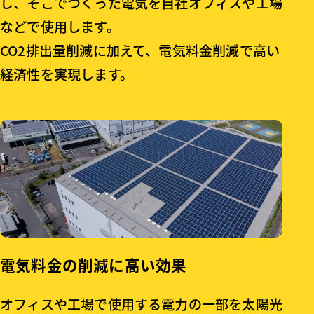
し、そこでつくった電気を自社オフィスや工場
などで使用します。
CO2排出量削減に加えて、電気料金削減で高い
経済性を実現します。
電気料金の削減に高い効果
オフィスや工場で使用する電力の一部を太陽光