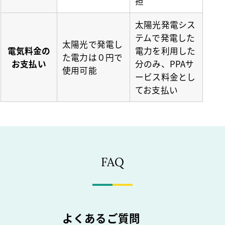
担
太陽光発電シス
テムで
発電した
太陽光で発電し
電気料金の
電力を利用した
た電力は
０円で
お支払い
分のみ、
PPAサ
使用可能
ービス料金とし
てお支払い
FAQ
よくあるご質問