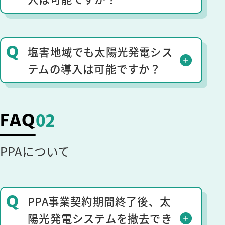
Q
塩害地域でも太陽光発電シス
テムの導入は可能ですか？
FAQ
02
PPAについて
Q
PPA事業契約期間終了後、太
陽光発電システムを撤去でき