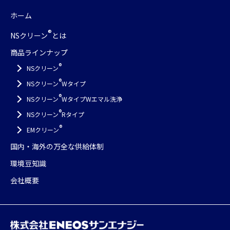
ホーム
®
NSクリーン
とは
商品ラインナップ
®
NSクリーン
®
NSクリーン
Wタイプ
®
NSクリーン
Wタイプ
Wエマル洗浄
®
NSクリーン
Rタイプ
®
EMクリーン
国内・海外の万全な供給体制
環境豆知識
会社概要