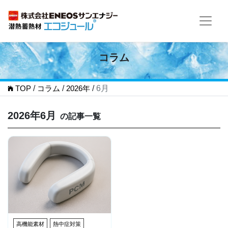
コラム
TOP
/
コラム
/
2026年
/
6月
2026年6月
の記事一覧
高機能素材
熱中症対策