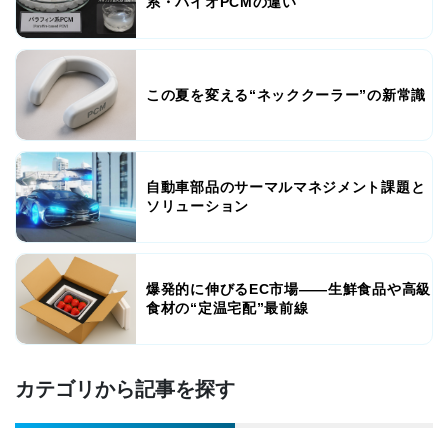
系・バイオPCMの違い
この夏を変える“ネッククーラー”の新常識
自動車部品のサーマルマネジメント課題と
ソリューション
爆発的に伸びるEC市場――生鮮食品や高級
食材の“定温宅配”最前線
カテゴリから記事を探す