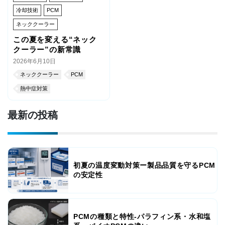
冷却技術
PCM
ネッククーラー
この夏を変える“ネック
クーラー”の新常識
2026年6月10日
ネッククーラー
PCM
熱中症対策
最新の投稿
初夏の温度変動対策ー製品品質を守るPCM
の安定性
PCMの種類と特性-パラフィン系・水和塩