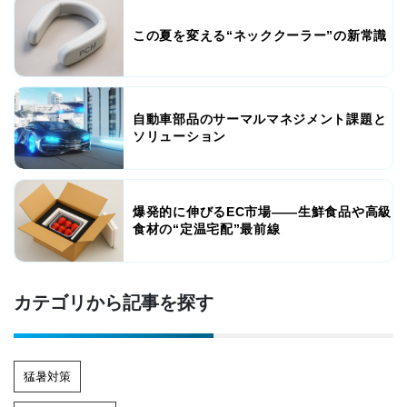
この夏を変える“ネッククーラー”の新常識
自動車部品のサーマルマネジメント課題と
ソリューション
爆発的に伸びるEC市場――生鮮食品や高級
食材の“定温宅配”最前線
カテゴリから記事を探す
猛暑対策