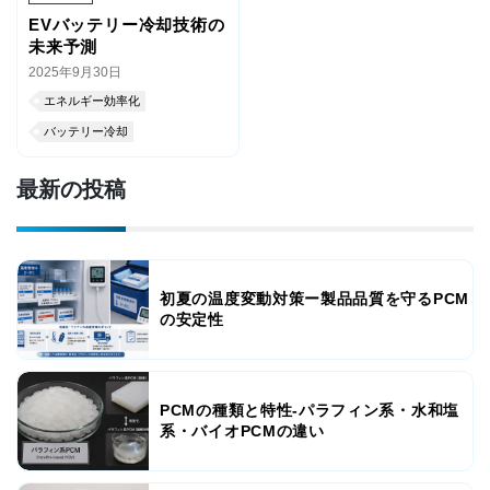
EVバッテリー冷却技術の
未来予測
2025年9月30日
エネルギー効率化
バッテリー冷却
最新の投稿
初夏の温度変動対策ー製品品質を守るPCM
の安定性
PCMの種類と特性-パラフィン系・水和塩
系・バイオPCMの違い