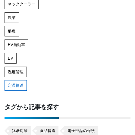
ネッククーラー
農業
酪農
EV自動車
EV
温度管理
定温輸送
タグから記事を探す
猛暑対策
食品輸送
電子部品の保護